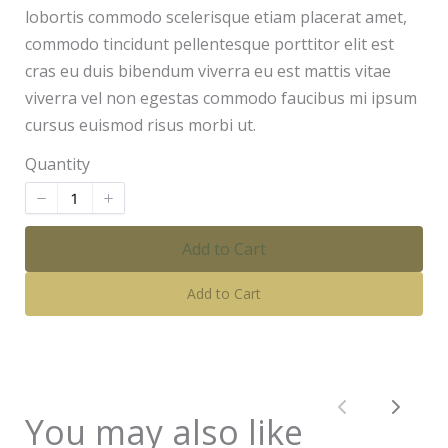
lobortis commodo scelerisque etiam placerat amet,
commodo tincidunt pellentesque porttitor elit est
cras eu duis bibendum viverra eu est mattis vitae
viverra vel non egestas commodo faucibus mi ipsum
cursus euismod risus morbi ut.
Quantity
Add to Cart
Add to Cart
Previous
Next
You may also like